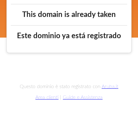
This domain is already taken
Este dominio ya está registrado
Questo dominio è stato registrato con
Aruba.it
Area clienti
|
Guide e Assistenza