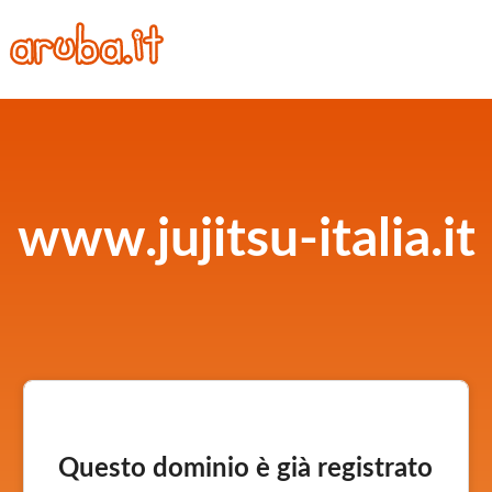
www.jujitsu-italia.it
Questo dominio è già registrato